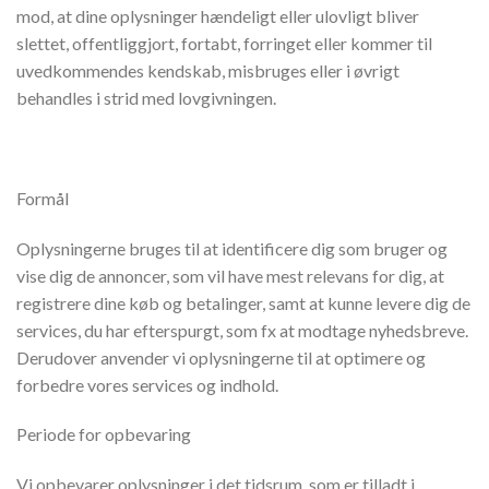
mod, at dine oplysninger hændeligt eller ulovligt bliver
slettet, offentliggjort, fortabt, forringet eller kommer til
uvedkommendes kendskab, misbruges eller i øvrigt
behandles i strid med lovgivningen.
Formål
Oplysningerne bruges til at identificere dig som bruger og
vise dig de annoncer, som vil have mest relevans for dig, at
registrere dine køb og betalinger, samt at kunne levere dig de
services, du har efterspurgt, som fx at modtage nyhedsbreve.
Derudover anvender vi oplysningerne til at optimere og
forbedre vores services og indhold.
Periode for opbevaring
Vi opbevarer oplysninger i det tidsrum, som er tilladt i