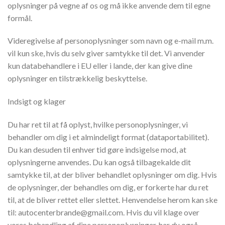
oplysninger på vegne af os og må ikke anvende dem til egne
formål.
Videregivelse af personoplysninger som navn og e-mail m.m.
vil kun ske, hvis du selv giver samtykke til det. Vi anvender
kun databehandlere i EU eller i lande, der kan give dine
oplysninger en tilstrækkelig beskyttelse.
Indsigt og klager
Du har ret til at få oplyst, hvilke personoplysninger, vi
behandler om dig i et almindeligt format (dataportabilitet).
Du kan desuden til enhver tid gøre indsigelse mod, at
oplysningerne anvendes. Du kan også tilbagekalde dit
samtykke til, at der bliver behandlet oplysninger om dig. Hvis
de oplysninger, der behandles om dig, er forkerte har du ret
til, at de bliver rettet eller slettet. Henvendelse herom kan ske
til: autocenterbrande@gmail.com. Hvis du vil klage over
vores behandling af dine personoplysninger, har du også