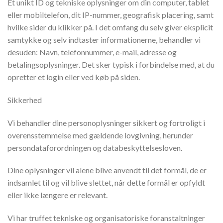
Et unikt ID og tekniske oplysninger om din computer, tablet
eller mobiltelefon, dit IP-nummer, geografisk placering, samt
hvilke sider du klikker på. I det omfang du selv giver eksplicit
samtykke og selv indtaster informationerne, behandler vi
desuden: Navn, telefonnummer, e-mail, adresse og
betalingsoplysninger. Det sker typisk i forbindelse med, at du
opretter et login eller ved køb på siden.
Sikkerhed
Vi behandler dine personoplysninger sikkert og fortroligt i
overensstemmelse med gældende lovgivning, herunder
persondataforordningen og databeskyttelsesloven.
Dine oplysninger vil alene blive anvendt til det formål, de er
indsamlet til og vil blive slettet, når dette formål er opfyldt
eller ikke længere er relevant.
Vi har truffet tekniske og organisatoriske foranstaltninger