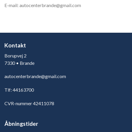
E-mail: autocenterbrande@gmail.com
Kontakt
Borupvej 2
7330 • Brande
autocenterbrande@gmail.com
Tlf: 44163700
CVR-nummer 42411078
Åbningstider