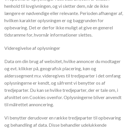
henhold til lovgivningen, og vi sletter dem, når de ikke
længere er nødvendige eller relevante. Perioden afhænger af,
hvilken karakter oplysningen er og baggrunden for
opbevaring. Det er derfor ikke muligt at give en generel
tidsramme for, hvornår informationer slettes.
Videregivelse af oplysninger
Data om din brug af websitet, hvilke annoncer du modtager
og evt. klikker på, geografisk placering, køn og
alderssegment m.v. videregives til tredjeparter i det omfang
oplysningerne er kendt, og såfremt vi benytter os af
tredjeparter. Du kan se hvilke tredjeparter, der er tale om, i
afsnittet om Cookies ovenfor. Oplysningerne bliver anvendt
til målrettet annoncering.
Vi benytter derudover en række tredjeparter til opbevaring
og behandling af data. Disse behandler udelukkende