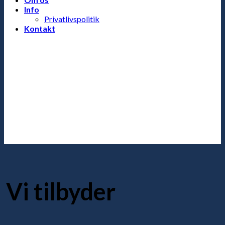
Info
Privatlivspolitik
Kontakt
Vi tilbyder