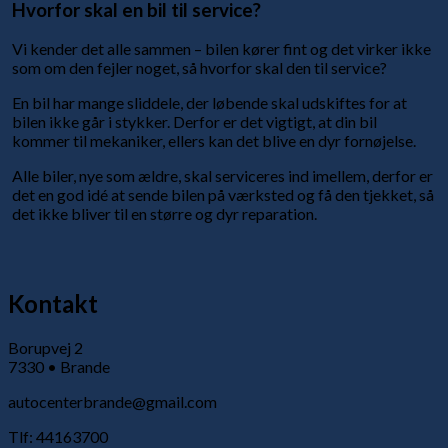
Hvorfor skal en bil til service?
Vi kender det alle sammen – bilen kører fint og det virker ikke
som om den fejler noget, så hvorfor skal den til service?
En bil har mange sliddele, der løbende skal udskiftes for at
bilen ikke går i stykker. Derfor er det vigtigt, at din bil
kommer til mekaniker, ellers kan det blive en dyr fornøjelse.
Alle biler, nye som ældre, skal serviceres ind imellem, derfor er
det en god idé at sende bilen på værksted og få den tjekket, så
det ikke bliver til en større og dyr reparation.
Kontakt
Borupvej 2
7330 • Brande
autocenterbrande@gmail.com
Tlf: 44163700